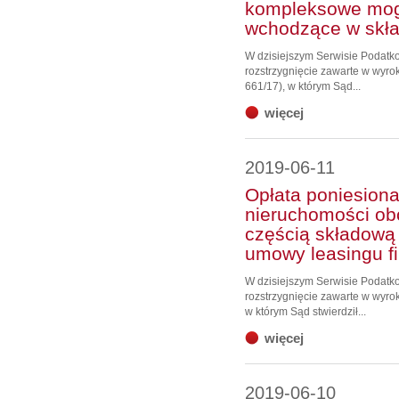
kompleksowe mog
wchodzące w skła
W dzisiejszym Serwisie Podat
rozstrzygnięcie zawarte w wyrok
661/17), w którym Sąd...
więcej
2019-06-11
Opłata poniesiona
nieruchomości obc
częścią składową
umowy leasingu f
W dzisiejszym Serwisie Podat
rozstrzygnięcie zawarte w wyrok
w którym Sąd stwierdził...
więcej
2019-06-10