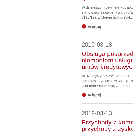
W dzisiejszym Serwisie Podat
stanowisko zawarte w wyroku W
1130/18), w którym Sąd orzekł...
więcej
2019-03-18
Obsługa posprzed
elementem usługi
umów kredytowyc
W dzisiejszym Serwisie Podat
stanowisko zawarte w wyroku NS
w którym Sąd orzekł, że obsługa
więcej
2019-03-13
Przychody z komer
przychody z zysk