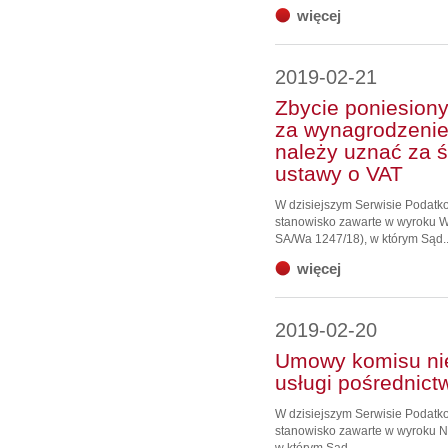
więcej
2019-02-21
Zbycie poniesiony
za wynagrodzenie
należy uznać za ś
ustawy o VAT
W dzisiejszym Serwisie Podat
stanowisko zawarte w wyroku WS
SA/Wa 1247/18), w którym Sąd..
więcej
2019-02-20
Umowy komisu nie
usługi pośrednict
W dzisiejszym Serwisie Podat
stanowisko zawarte w wyroku NSA