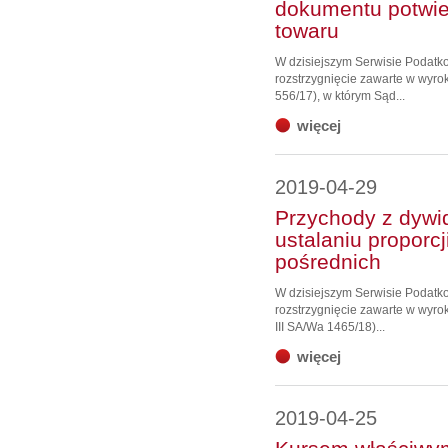
dokumentu potwie
towaru
W dzisiejszym Serwisie Podat
rozstrzygnięcie zawarte w wyrok
556/17), w którym Sąd...
więcej
2019-04-29
Przychody z dywi
ustalaniu proporcj
pośrednich
W dzisiejszym Serwisie Podat
rozstrzygnięcie zawarte w wyro
III SA/Wa 1465/18)...
więcej
2019-04-25