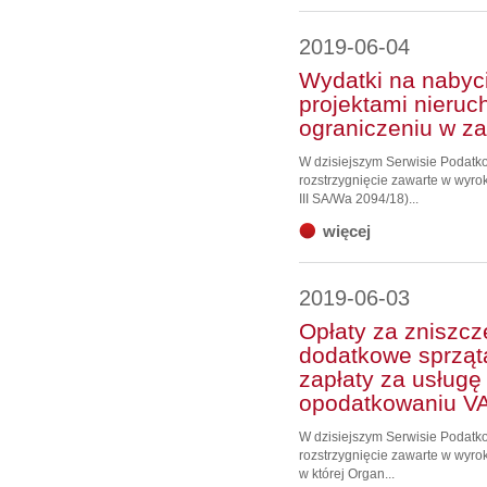
2019-06-04
Wydatki na nabyc
projektami nieru
ograniczeniu w za
W dzisiejszym Serwisie Podat
rozstrzygnięcie zawarte w wyro
III SA/Wa 2094/18)...
więcej
2019-06-03
Opłaty za zniszcz
dodatkowe sprząta
zapłaty za usługę 
opodatkowaniu V
W dzisiejszym Serwisie Podat
rozstrzygnięcie zawarte w wyrok
w której Organ...