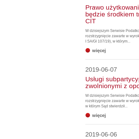
Prawo użytkowani
będzie środkiem 
CIT
W dzisiejszym Serwisie Podat
rozstrzygnięcie zawarte w wyro
I SA/Gl 107/19), w którym...
więcej
2019-06-07
Usługi subpartycy
zwolnionymi z op
W dzisiejszym Serwisie Podat
rozstrzygnięcie zawarte w wyro
w którym Sąd stwierdził...
więcej
2019-06-06