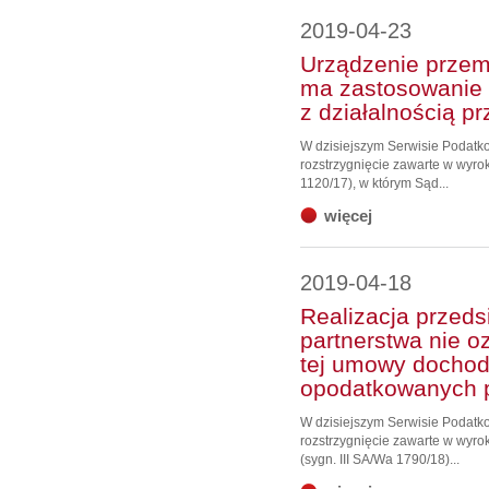
2019-04-23
Urządzenie przemy
ma zastosowanie 
z działalnością p
W dzisiejszym Serwisie Podat
rozstrzygnięcie zawarte w wyrok
1120/17), w którym Sąd...
więcej
2019-04-18
Realizacja przed
partnerstwa nie o
tej umowy dochod
opodatkowanych 
W dzisiejszym Serwisie Podat
rozstrzygnięcie zawarte w wyro
(sygn. III SA/Wa 1790/18)...