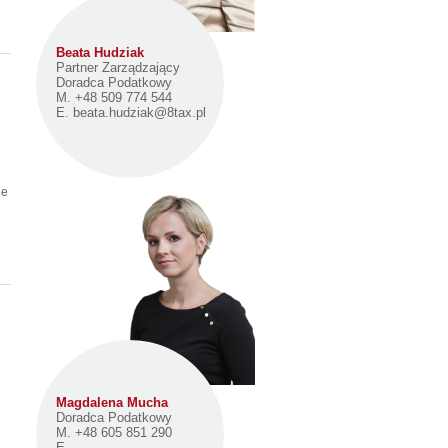
Beata Hudziak
Partner Zarządzający
Doradca Podatkowy
M. +48 509 774 544
E.
beata.hudziak@8tax.pl
ie
Magdalena Mucha
Doradca Podatkowy
M. +48 605 851 290
E.