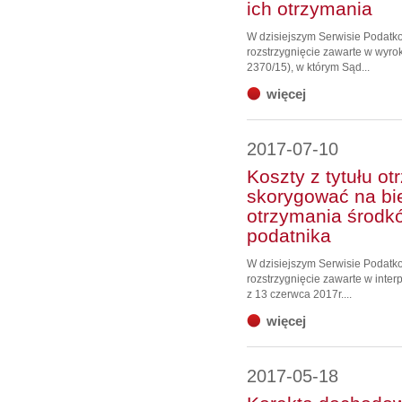
ich otrzymania
W dzisiejszym Serwisie Podat
rozstrzygnięcie zawarte w wyrok
2370/15), w którym Sąd...
więcej
2017-07-10
Koszty z tytułu ot
skorygować na b
otrzymania środ
podatnika
W dzisiejszym Serwisie Podat
rozstrzygnięcie zawarte w inter
z 13 czerwca 2017r....
więcej
2017-05-18