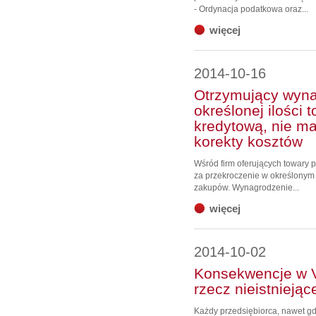
- Ordynacja podatkowa oraz...
więcej
2014-10-16
Otrzymujący wyna
określonej ilości 
kredytową, nie m
korekty kosztów
Wśród firm oferujących towary
za przekroczenie w określonym
zakupów. Wynagrodzenie...
więcej
2014-10-02
Konsekwencje w 
rzecz nieistnieją
Każdy przedsiębiorca, nawet gd