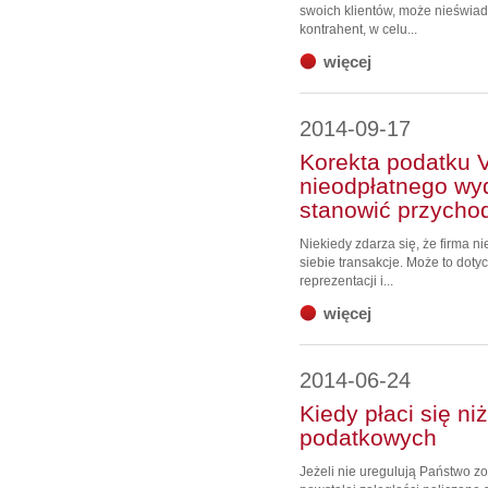
swoich klientów, może nieświado
kontrahent, w celu...
więcej
2014-09-17
Korekta podatku 
nieodpłatnego wy
stanowić przycho
Niekiedy zdarza się, że firma 
siebie transakcje. Może to doty
reprezentacji i...
więcej
2014-06-24
Kiedy płaci się ni
podatkowych
Jeżeli nie uregulują Państwo 