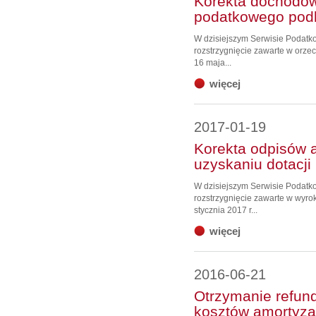
Korekta dochodow
podatkowego podl
W dzisiejszym Serwisie Podat
rozstrzygnięcie zawarte w orz
16 maja...
więcej
2017-01-19
Korekta odpisów 
uzyskaniu dotacji
W dzisiejszym Serwisie Podat
rozstrzygnięcie zawarte w wyr
stycznia 2017 r...
więcej
2016-06-21
Otrzymanie refund
kosztów amortyzac