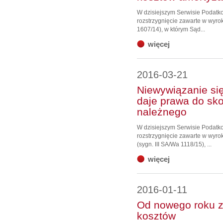
W dzisiejszym Serwisie Podat
rozstrzygnięcie zawarte w wyrok
1607/14), w którym Sąd...
więcej
2016-03-21
Niewywiązanie się
daje prawa do sk
należnego
W dzisiejszym Serwisie Podat
rozstrzygnięcie zawarte w wyr
(sygn. III SA/Wa 1118/15), ...
więcej
2016-01-11
Od nowego roku zn
kosztów