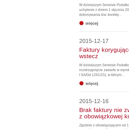
W dzisiejszym Serwisie Podat
uchylenie z dniem 1 stycznia 2
dokonywania tzw. korekty...
więcej
2015-12-17
Faktury korygując
wstecz
W dzisiejszym Serwisie Podatk
rozstrzygnięcie zawarte w wyro
I SA/Gd 1261/15), w którym...
więcej
2015-12-16
Brak faktury nie 
z obowiązkowej k
Zgodnie z obowiązującymi od 1 