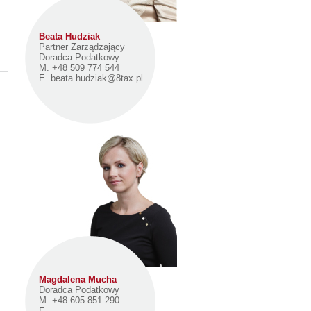
Beata Hudziak
Partner Zarządzający
Doradca Podatkowy
M. +48 509 774 544
E.
beata.hudziak@8tax.pl
Magdalena Mucha
Doradca Podatkowy
M. +48 605 851 290
E.