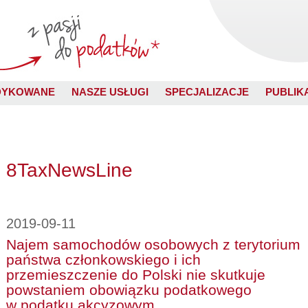
DYKOWANE
NASZE USŁUGI
SPECJALIZACJE
PUBLIK
8TaxNewsLine
2019-09-11
Najem samochodów osobowych z terytorium
państwa członkowskiego i ich
przemieszczenie do Polski nie skutkuje
powstaniem obowiązku podatkowego
w podatku akcyzowym