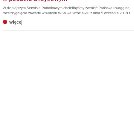
W dzisiejszym Serwisie Podatkowym chcielibyśmy zwrócić Państwa uwagę na
rozstrzygnięcie zawarte w wyroku WSA we Wrocławiu z dnia 5 września 2019 r.
więcej