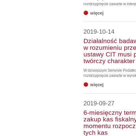
rozstrzygnięcie zawarte w interp
więcej
2019-10-14
Działalność bada
w rozumieniu prze
ustawy CIT musi 
twórczy charakter
W dzisiejszym Serwisie Podat
rozstrzygnięcie zawarte w wyro
więcej
2019-09-27
6-miesięczny term
zakup kas fiskaln
momentu rozpoczę
tych kas