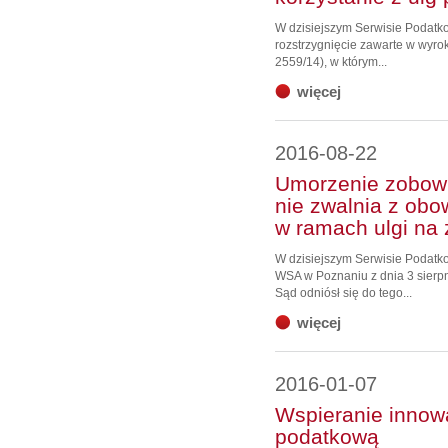
W dzisiejszym Serwisie Podat
rozstrzygnięcie zawarte w wyrok
2559/14), w którym...
więcej
2016-08-22
Umorzenie zobowi
nie zwalnia z obo
w ramach ulgi na 
W dzisiejszym Serwisie Podat
WSA w Poznaniu z dnia 3 sierpn
Sąd odniósł się do tego...
więcej
2016-01-07
Wspieranie innow
podatkową