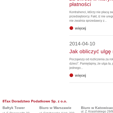
płatności
Kontrahenci, którzy nie płacą
przedsiębiorcy. Fakt, iż nie ure
nie zwalnia sprzedawcy z...
więcej
2014-04-10
Jak obliczyć ulgę 
Począwszy od rozliczenia za rok
dzieci”. Pamiętajmy, że ulga ta
jednego...
więcej
8Tax Doradztwo Podatkowe Sp. z o.o.
Bałtyk Tower
Biuro w Warszawie
Biuro w Katowica
ul. Z. Krasińskiego 29/9