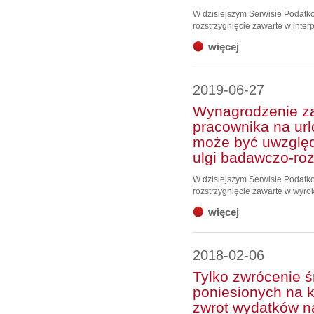
W dzisiejszym Serwisie Podat
rozstrzygnięcie zawarte w interp
więcej
2019-06-27
Wynagrodzenie z
pracownika na url
może być uwzględ
ulgi badawczo-ro
W dzisiejszym Serwisie Podat
rozstrzygnięcie zawarte w wyr
więcej
2018-02-06
Tylko zwrócenie 
poniesionych na 
zwrot wydatków na