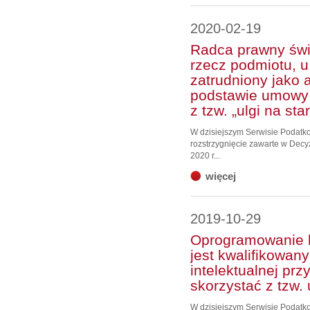
2020-02-19
Radca prawny świ
rzecz podmiotu, u
zatrudniony jako 
podstawie umowy 
z tzw. „ulgi na star
W dzisiejszym Serwisie Podat
rozstrzygnięcie zawarte w Decy
2020 r...
więcej
2019-10-29
Oprogramowanie 
jest kwalifikowa
intelektualnej pr
skorzystać z tzw. 
W dzisiejszym Serwisie Podat