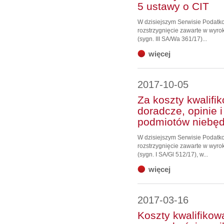
5 ustawy o CIT
W dzisiejszym Serwisie Podat
rozstrzygnięcie zawarte w wyro
(sygn. III SA/Wa 361/17)...
więcej
2017-10-05
Za koszty kwalif
doradcze, opinie 
podmiotów niebęd
W dzisiejszym Serwisie Podat
rozstrzygnięcie zawarte w wyro
(sygn. I SA/Gl 512/17), w...
więcej
2017-03-16
Koszty kwalifikow