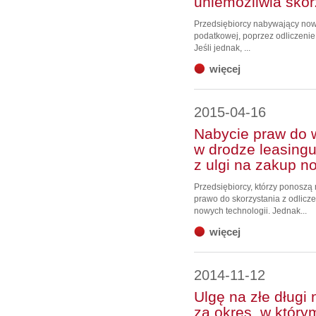
uniemożliwia skor
Przedsiębiorcy nabywający nowe
podatkowej, poprzez odliczeni
Jeśli jednak, ...
więcej
2015-04-16
Nabycie praw do 
w drodze leasingu
z ulgi na zakup n
Przedsiębiorcy, którzy ponoszą 
prawo do skorzystania z odlic
nowych technologii. Jednak...
więcej
2014-11-12
Ulgę na złe długi
za okres, w który