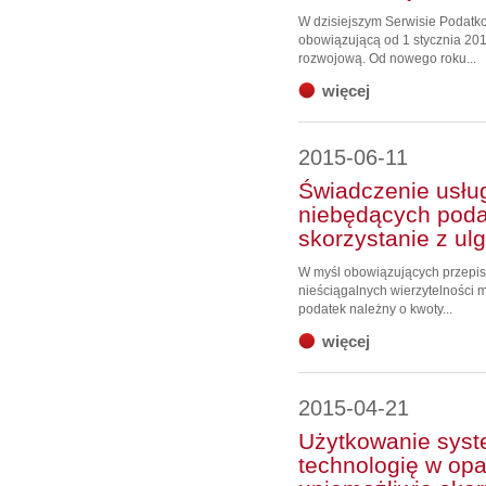
W dzisiejszym Serwisie Podat
obowiązującą od 1 stycznia 201
rozwojową. Od nowego roku...
więcej
2015-06-11
Świadczenie usług
niebędących poda
skorzystanie z ulg
W myśl obowiązujących przepis
nieściągalnych wierzytelności m
podatek należny o kwoty...
więcej
2015-04-21
Użytkowanie sys
technologię w opa