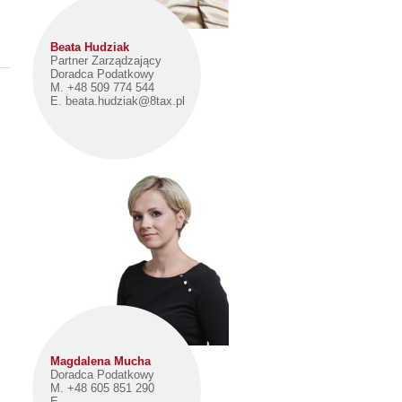
Beata Hudziak
Partner Zarządzający
Doradca Podatkowy
M. +48 509 774 544
E.
beata.hudziak@8tax.pl
Magdalena Mucha
Doradca Podatkowy
M. +48 605 851 290
E.