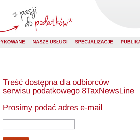
DYKOWANE
NASZE USŁUGI
SPECJALIZACJE
PUBLIK
Treść dostępna dla odbiorców
serwisu podatkowego 8TaxNewsLine
Prosimy podać adres e-mail