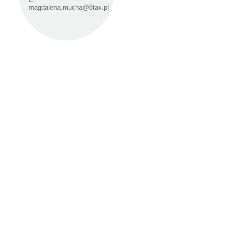
magdalena.mucha@8tax.pl