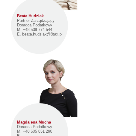
Beata Hudziak
Partner Zarządzający
Doradca Podatkowy
M. +48 509 774 544
E.
beata.hudziak@8tax.pl
Magdalena Mucha
Doradca Podatkowy
M. +48 605 851 290
E.