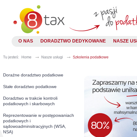
O NAS
DORADZTWO DEDYKOWANE
NASZE US
Tu jesteś:
Home
Nasze usługi
Szkolenia podatkowe
Doraźne doradztwo podatkowe
Stałe doradztwo podatkowe
Doradztwo w trakcie kontroli
podatkowych i skarbowych
Reprezentowanie w postępowaniach
podatkowych i
sądowoadminsitracyjnych (WSA,
NSA)